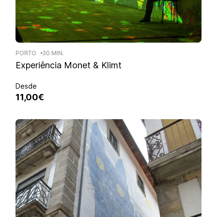
PORTO
30 MIN.
Experiência Monet & Klimt
Desde
11,00€