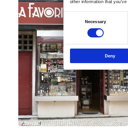
other information that you’ve
Consent
Necessary
Selection
Deny