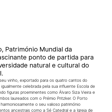
o, Património Mundial da
cinante ponto de partida para
versidade natural e cultural do
l.
eu vinho, exportado para os quatro cantos do
 igualmente celebrada pela sua influente Escola de
ndo figuras proeminentes como Álvaro Siza Vieira e
bos laureados com o Prémio Pritzker. O Porto
ar harmoniosamente o seu valioso património
entos ancestrais como a Sé Catedral e a Igreja de