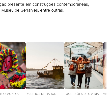
ação presente em construções contemporâneas,
Museu de Serralves, entre outras.
ÓNIO MUNDIAL
PASSEIOS DE BARCO
EXCURSÕES DE UM DIA
VISI