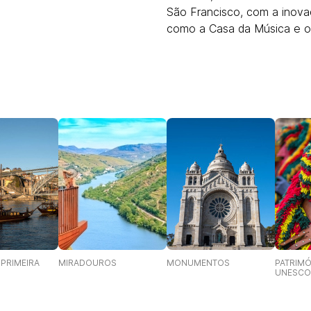
São Francisco, com a inov
como a Casa da Música e o 
 PRIMEIRA
MIRADOUROS
MONUMENTOS
PATRIM
UNESCO