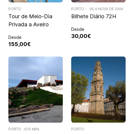
PORTO
PORTO
VILA NOVA DE GAIA
Tour de Meio-Dia
Bilhete Diário 72H
Privada a Aveiro
Desde
30,00€
Desde
155,00€
PORTO
210 MIN.
PORTO