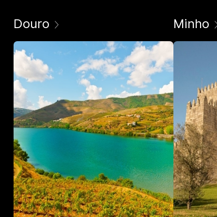
Douro
Minho