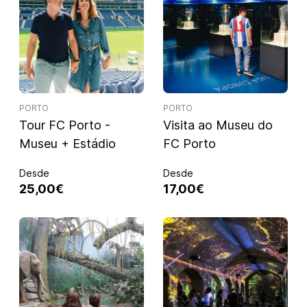
PORTO
PORTO
Tour FC Porto -
Visita ao Museu do
Museu + Estádio
FC Porto
Desde
Desde
25,00€
17,00€