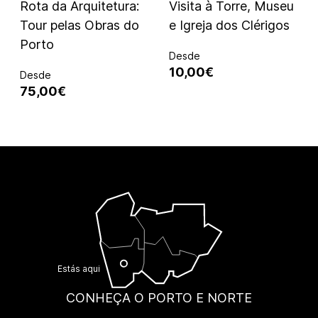
Rota da Arquitetura:
Visita à Torre, Museu
Tour pelas Obras do
e Igreja dos Clérigos
Porto
Desde
10,00€
Desde
75,00€
Estás aqui
CONHEÇA O PORTO E NORTE