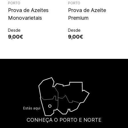
PORTO
PORTO
Prova de Azeites
Prova de Azeite
Monovarietais
Premium
Desde
Desde
9,00€
9,00€
Estás aqui
CONHEÇA O PORTO E NORTE