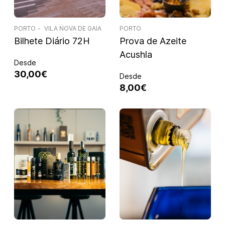
PORTO
VILA NOVA DE GAIA
PORTO
Bilhete Diário 72H
Prova de Azeite
Acushla
Desde
30,00€
Desde
8,00€