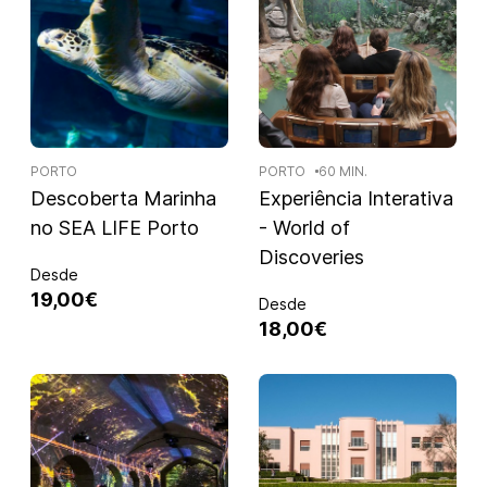
PORTO
PORTO
60 MIN.
Descoberta Marinha
Experiência Interativa
no SEA LIFE Porto
- World of
Discoveries
Desde
19,00€
Desde
18,00€