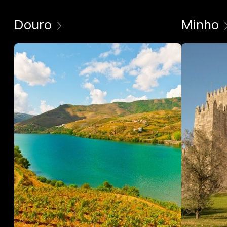
Douro
Minho