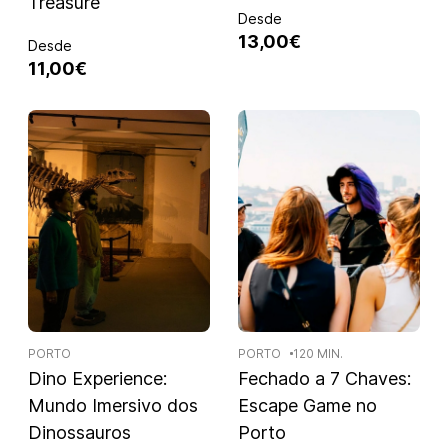
Treasure
Desde
13,00€
Desde
11,00€
PORTO
PORTO
120 MIN.
Dino Experience:
Fechado a 7 Chaves:
Mundo Imersivo dos
Escape Game no
Dinossauros
Porto