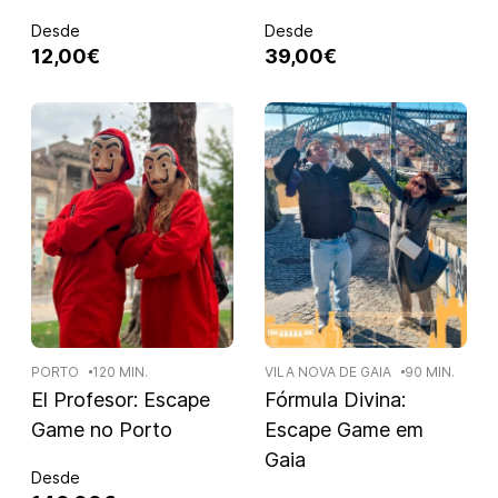
Desde
Desde
12,00€
39,00€
PORTO
120 MIN.
VILA NOVA DE GAIA
90 MIN.
El Profesor: Escape
Fórmula Divina:
Game no Porto
Escape Game em
Gaia
Desde