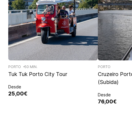
PORTO
50 MIN.
PORTO
Tuk Tuk Porto City Tour
Cruzeiro Por
(Subida)
Desde
25,00€
Desde
76,00€