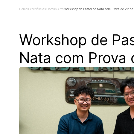
Home
Experiências
Domus Arte
Workshop de Pastel de Nata com Prova de Vinho
Workshop de Pas
Nata com Prova 