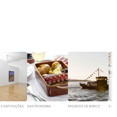
 E EXPOSIÇÕES
GASTRONOMIA
PASSEIOS DE BARCO
EXCU