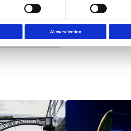
Do
Ver
Allow selection