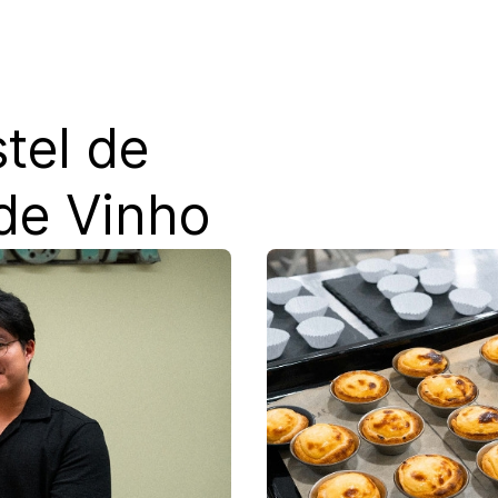
tel de
de Vinho