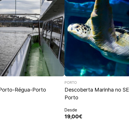
PORTO
 Porto-Régua-Porto
Descoberta Marinha no SE
Porto
Desde
19,00€