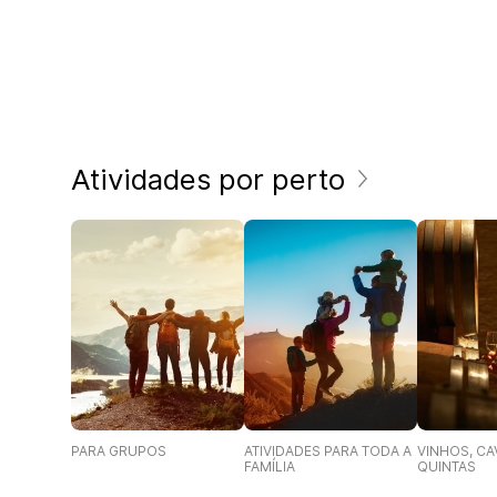
Atividades por perto
PARA GRUPOS
ATIVIDADES PARA TODA A
VINHOS, CA
FAMÍLIA
QUINTAS