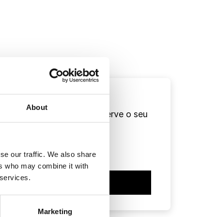
About
ja já a disponibilidade e reserve o seu
gar
al:
se our traffic. We also share
ers who may combine it with
 services.
Reservar
Marketing