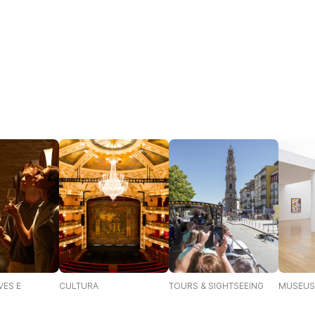
VES E
CULTURA
TOURS & SIGHTSEEING
MUSEUS