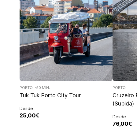
PORTO
50 MIN.
PORTO
Tuk Tuk Porto City Tour
Cruzeiro
(Subida)
Desde
25,00€
Desde
76,00€